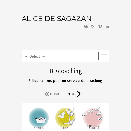
ALICE DE SAGAZAN
U
V
I
DD coaching
3 illustrations pour un service de coaching
HOME
NEXT